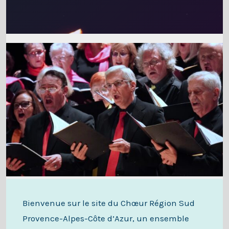
Bienvenue sur le site du Chœur Région Sud
Provence-Alpes-Côte d’Azur, un ensemble